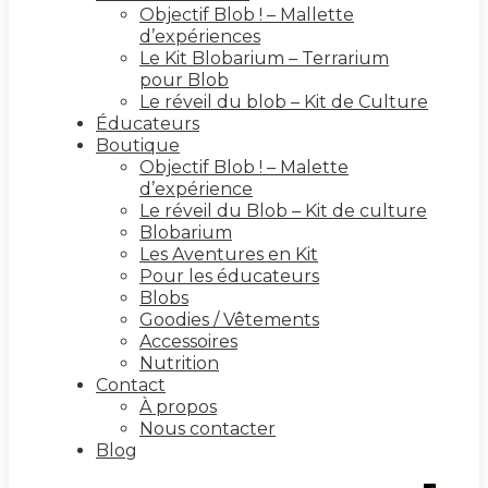
Objectif Blob ! – Mallette
d’expériences
Le Kit Blobarium – Terrarium
pour Blob
Le réveil du blob – Kit de Culture
Éducateurs
Boutique
Objectif Blob ! – Malette
d’expérience
Le réveil du Blob – Kit de culture
Blobarium
Les Aventures en Kit
Pour les éducateurs
Blobs
Goodies / Vêtements
Accessoires
Nutrition
Contact
À propos
Nous contacter
Blog