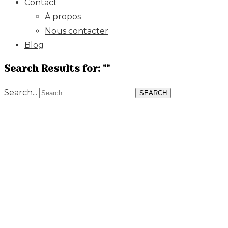
Contact
À propos
Nous contacter
Blog
Search Results for: ""
Search...
SEARCH
Mag
affil