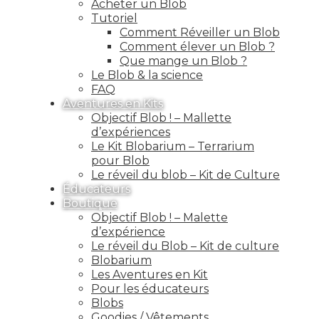
Acheter un Blob
Tutoriel
Comment Réveiller un Blob
Comment élever un Blob ?
Que mange un Blob ?
Le Blob & la science
FAQ
Aventures en Kits
Objectif Blob ! – Mallette
d’expériences
Le Kit Blobarium – Terrarium
pour Blob
Le réveil du blob – Kit de Culture
Éducateurs
Boutique
Objectif Blob ! – Malette
d’expérience
Le réveil du Blob – Kit de culture
Blobarium
Les Aventures en Kit
Pour les éducateurs
Blobs
Goodies / Vêtements