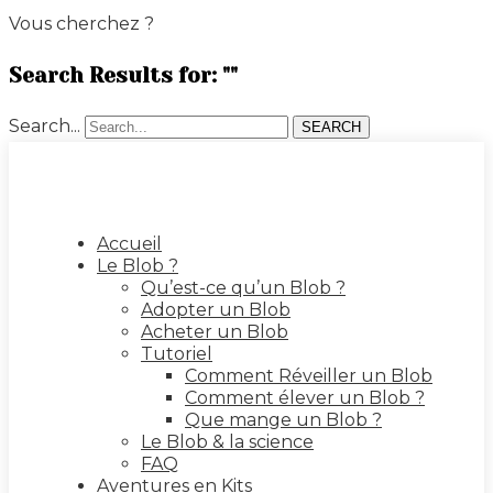
Vous cherchez ?
Search Results for: ""
Search...
SEARCH
Accueil
Le Blob ?
Qu’est-ce qu’un Blob ?
Adopter un Blob
Acheter un Blob
Tutoriel
Comment Réveiller un Blob
Comment élever un Blob ?
Que mange un Blob ?
Le Blob & la science
FAQ
Aventures en Kits