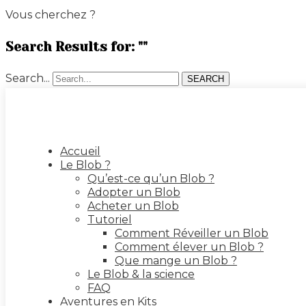
Vous cherchez ?
Search Results for: ""
Search...
SEARCH
Accueil
Le Blob ?
Qu’est-ce qu’un Blob ?
Adopter un Blob
Acheter un Blob
Tutoriel
Comment Réveiller un Blob
Comment élever un Blob ?
Que mange un Blob ?
Le Blob & la science
FAQ
Aventures en Kits