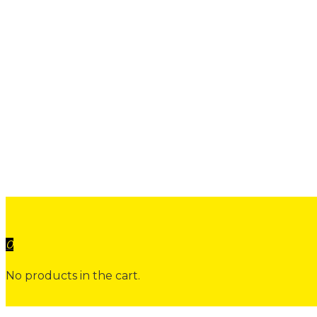
0
No products in the cart.