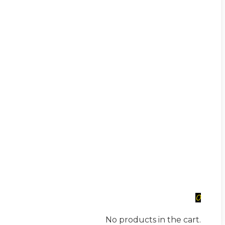
0
No products in the cart.