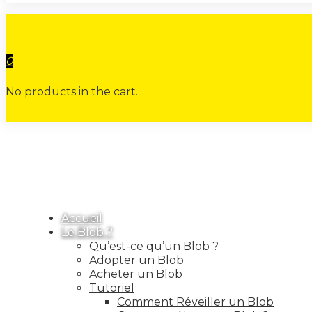
0
No products in the cart.
Accueil
Le Blob ?
Qu’est-ce qu’un Blob ?
Adopter un Blob
Acheter un Blob
Tutoriel
Comment Réveiller un Blob