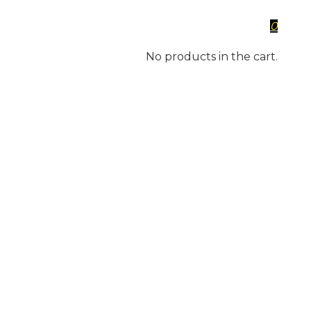
0
No products in the cart.