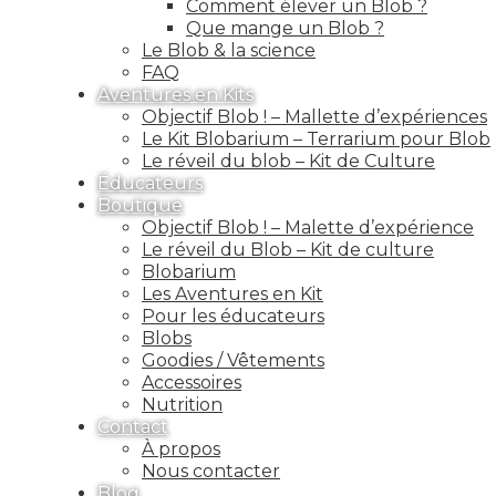
Comment élever un Blob ?
Que mange un Blob ?
Le Blob & la science
FAQ
Aventures en Kits
Objectif Blob ! – Mallette d’expériences
Le Kit Blobarium – Terrarium pour Blob
Le réveil du blob – Kit de Culture
Éducateurs
Boutique
Objectif Blob ! – Malette d’expérience
Le réveil du Blob – Kit de culture
Blobarium
Les Aventures en Kit
Pour les éducateurs
Blobs
Goodies / Vêtements
Accessoires
Nutrition
Contact
À propos
Nous contacter
Blog