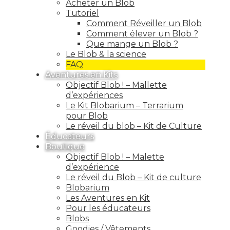
Acheter un Blob
Tutoriel
Comment Réveiller un Blob
Comment élever un Blob ?
Que mange un Blob ?
Le Blob & la science
FAQ
Aventures en Kits
Objectif Blob ! – Mallette
d’expériences
Le Kit Blobarium – Terrarium
pour Blob
Le réveil du blob – Kit de Culture
Éducateurs
Boutique
Objectif Blob ! – Malette
d’expérience
Le réveil du Blob – Kit de culture
Blobarium
Les Aventures en Kit
Pour les éducateurs
Blobs
Goodies / Vêtements