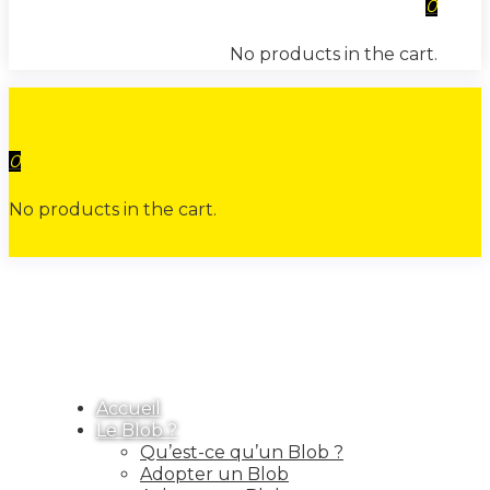
0
No products in the cart.
0
No products in the cart.
Accueil
Le Blob ?
Qu’est-ce qu’un Blob ?
Adopter un Blob