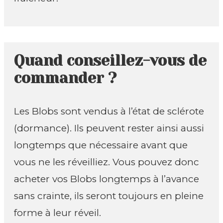
Quand conseillez-vous de
commander ?
Les Blobs sont vendus à l’état de sclérote
(dormance). Ils peuvent rester ainsi aussi
longtemps que nécessaire avant que
vous ne les réveilliez. Vous pouvez donc
acheter vos Blobs longtemps à l’avance
sans crainte, ils seront toujours en pleine
forme à leur réveil.