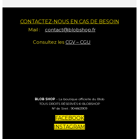
CONTACTEZ-NOUS EN CAS DE BESOIN
Mail :
contact@blobshop.fr
Consultez les
CGV – CGU
BLOB SHOP
– La boutique officielle du Blob
TOUS DROITS RÉSERVÉS © BLOBSHOP
N° de Siret : 904863909
FACEBOOK
INSTAGRAM