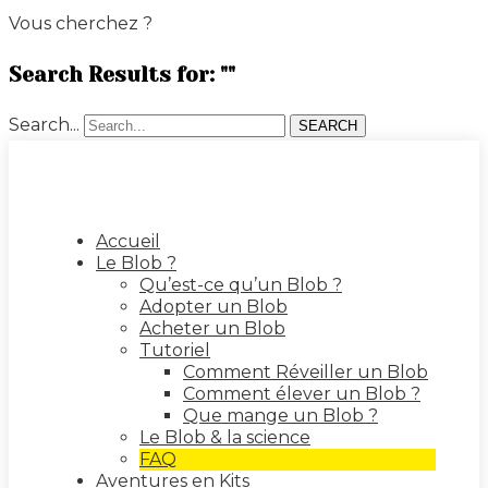
Vous cherchez ?
Search Results for: ""
Search...
SEARCH
Accueil
Le Blob ?
Qu’est-ce qu’un Blob ?
Adopter un Blob
Acheter un Blob
Tutoriel
Comment Réveiller un Blob
Comment élever un Blob ?
Que mange un Blob ?
Le Blob & la science
FAQ
Aventures en Kits