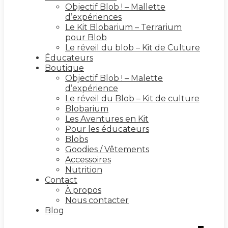
Objectif Blob ! – Mallette
d’expériences
Le Kit Blobarium – Terrarium
pour Blob
Le réveil du blob – Kit de Culture
Éducateurs
Boutique
Objectif Blob ! – Malette
d’expérience
Le réveil du Blob – Kit de culture
Blobarium
Les Aventures en Kit
Pour les éducateurs
Blobs
Goodies / Vêtements
Accessoires
Nutrition
Contact
À propos
Nous contacter
Blog