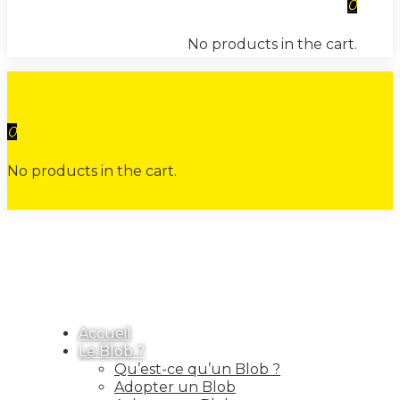
0
No products in the cart.
0
No products in the cart.
Accueil
Le Blob ?
Qu’est-ce qu’un Blob ?
Adopter un Blob