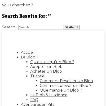
Vous cherchez ?
Search Results for: ""
Search...
SEARCH
Accueil
Le Blob ?
Qu’est-ce qu’un Blob ?
Adopter un Blob
Acheter un Blob
Tutoriel
Comment Réveiller un Blob
Comment élever un Blob ?
Que mange un Blob ?
Le Blob & la science
FAQ
Aventures en Kits