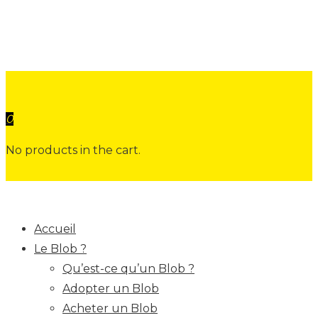
0
No products in the cart.
Accueil
Le Blob ?
Qu’est-ce qu’un Blob ?
Adopter un Blob
Acheter un Blob