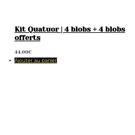
Kit Quatuor | 4 blobs + 4 blobs
offerts
44.00
€
Ajouter au panier