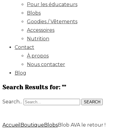
Pour les éducateurs
Blobs
Goodies / Vêtements
Accessoires
Nutrition
Contact
À propos
Nous contacter
Blog
Search Results for: ""
Search...
SEARCH
Accueil
Boutique
Blobs
Blob AVA le retour !
Accueil
Boutique
Blobs
Blob AVA le retour !