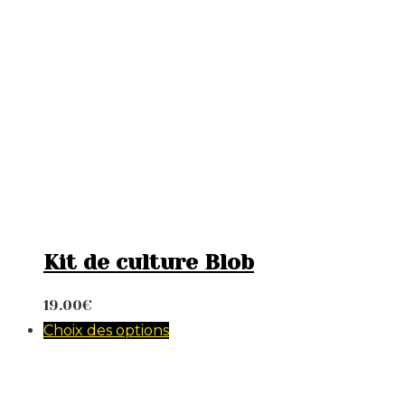
Kit de culture Blob
19.00
€
Choix des options