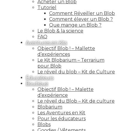
Acheter un Blob
Tutoriel
Comment Réveiller un Blob
Comment élever un Blob ?
Que mange un Blob ?
Le Blob & la science
FAQ
Aventures en Kits
Objectif Blob ! – Mallette
d’expériences
Le Kit Blobarium – Terrarium
pour Blob
Le réveil du blob – Kit de Culture
Éducateurs
Boutique
Objectif Blob ! – Malette
d’expérience
Le réveil du Blob – Kit de culture
Blobarium
Les Aventures en Kit
Pour les éducateurs
Blobs
Goodies / Vêtements