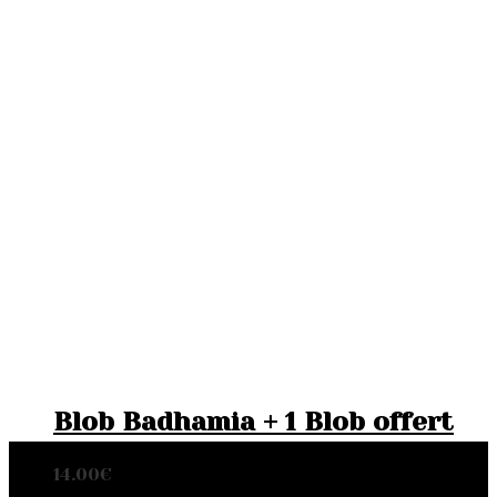
Blob Badhamia + 1 Blob offert
14.00
€