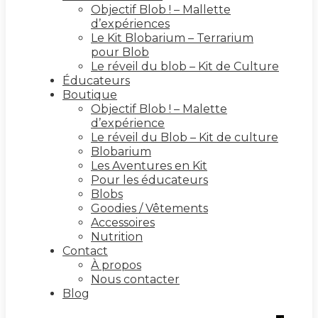
Objectif Blob ! – Mallette
d’expériences
Le Kit Blobarium – Terrarium
pour Blob
Le réveil du blob – Kit de Culture
Éducateurs
Boutique
Objectif Blob ! – Malette
d’expérience
Le réveil du Blob – Kit de culture
Blobarium
Les Aventures en Kit
Pour les éducateurs
Blobs
Goodies / Vêtements
Accessoires
Nutrition
Contact
À propos
Nous contacter
Blog