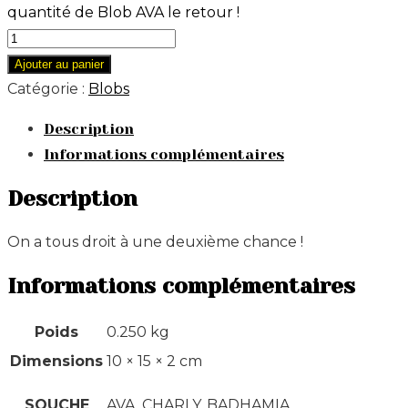
quantité de Blob AVA le retour !
Ajouter au panier
Catégorie :
Blobs
Description
Informations complémentaires
Description
On a tous droit à une deuxième chance !
Informations complémentaires
Poids
0.250 kg
Dimensions
10 × 15 × 2 cm
SOUCHE
AVA, CHARLY, BADHAMIA