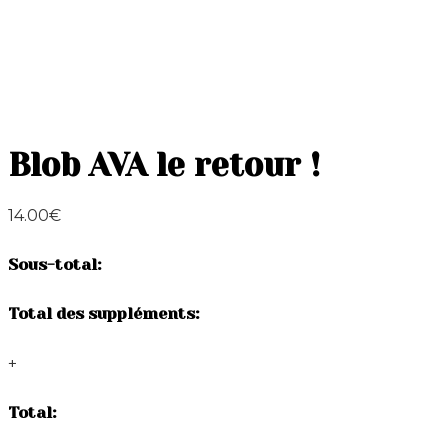
Blob AVA le retour !
14.00
€
Sous-total:
Total des suppléments:
+
Total: