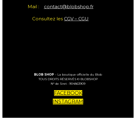
Mail :
contact@blobshop.fr
Consultez les
CGV – CGU
BLOB SHOP
– La boutique officielle du Blob
TOUS DROITS RÉSERVÉS © BLOBSHOP
N° de Siret : 904863909
FACEBOOK
INSTAGRAM