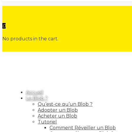
0
No products in the cart.
Accueil
Le Blob ?
Qu’est-ce qu’un Blob ?
Adopter un Blob
Acheter un Blob
Tutoriel
Comment Réveiller un Blob