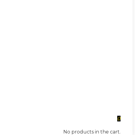
0
No products in the cart.