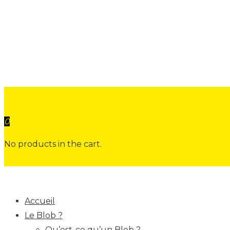
0
No products in the cart.
Accueil
Le Blob ?
Qu’est-ce qu’un Blob ?