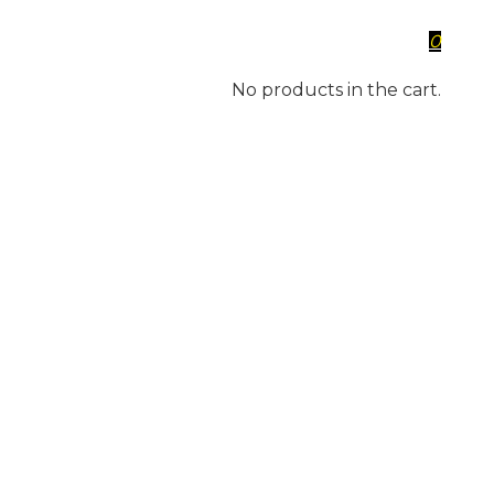
0
No products in the cart.