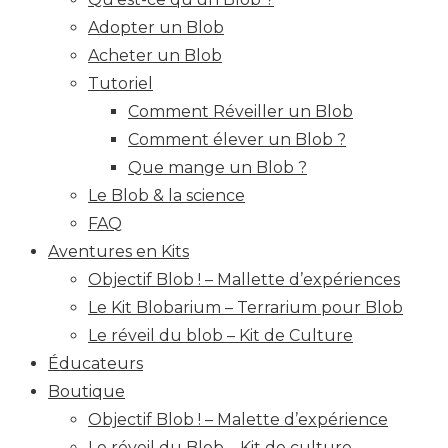
Adopter un Blob
Acheter un Blob
Tutoriel
Comment Réveiller un Blob
Comment élever un Blob ?
Que mange un Blob ?
Le Blob & la science
FAQ
Aventures en Kits
Objectif Blob ! – Mallette d’expériences
Le Kit Blobarium – Terrarium pour Blob
Le réveil du blob – Kit de Culture
Éducateurs
Boutique
Objectif Blob ! – Malette d’expérience
Le réveil du Blob – Kit de culture