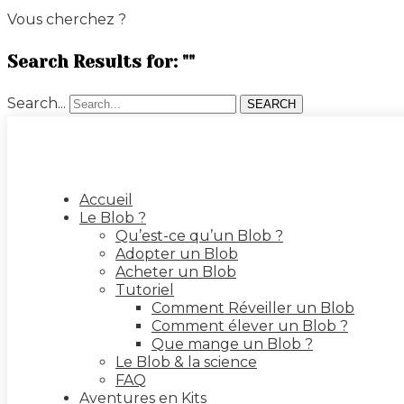
Vous cherchez ?
Search Results for: ""
Search...
SEARCH
Accueil
Le Blob ?
Qu’est-ce qu’un Blob ?
Adopter un Blob
Acheter un Blob
Tutoriel
Comment Réveiller un Blob
Comment élever un Blob ?
Que mange un Blob ?
Le Blob & la science
FAQ
Aventures en Kits