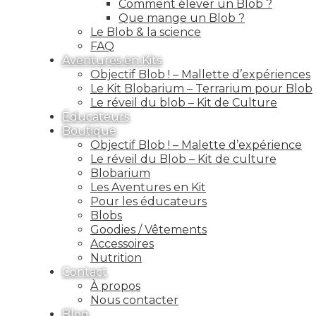
Comment élever un Blob ?
Que mange un Blob ?
Le Blob & la science
FAQ
Aventures en Kits
Objectif Blob ! – Mallette d’expériences
Le Kit Blobarium – Terrarium pour Blob
Le réveil du blob – Kit de Culture
Éducateurs
Boutique
Objectif Blob ! – Malette d’expérience
Le réveil du Blob – Kit de culture
Blobarium
Les Aventures en Kit
Pour les éducateurs
Blobs
Goodies / Vêtements
Accessoires
Nutrition
Contact
À propos
Nous contacter
Blog