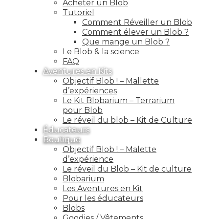
Acheter un Blob
Tutoriel
Comment Réveiller un Blob
Comment élever un Blob ?
Que mange un Blob ?
Le Blob & la science
FAQ
Aventures en Kits
Objectif Blob ! – Mallette
d’expériences
Le Kit Blobarium – Terrarium
pour Blob
Le réveil du blob – Kit de Culture
Éducateurs
Boutique
Objectif Blob ! – Malette
d’expérience
Le réveil du Blob – Kit de culture
Blobarium
Les Aventures en Kit
Pour les éducateurs
Blobs
Goodies / Vêtements