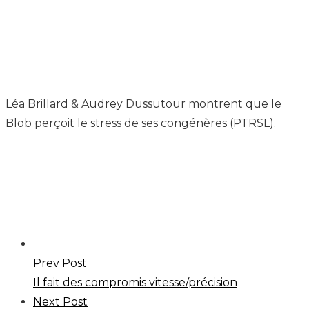
Home
Chronologie Histoires
Il perçoit le stress
Léa Brillard & Audrey Dussutour montrent que le
Blob perçoit le stress de ses congénères (PTRSL).
Prev Post
Il fait des compromis vitesse/précision
Next Post