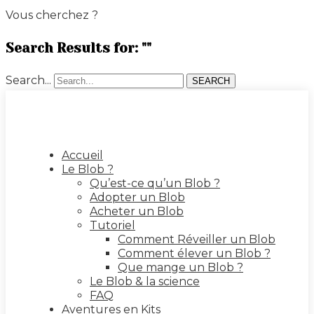
Vous cherchez ?
Search Results for: ""
Search...
SEARCH
Accueil
Le Blob ?
Qu’est-ce qu’un Blob ?
Adopter un Blob
Acheter un Blob
Tutoriel
Comment Réveiller un Blob
Comment élever un Blob ?
Que mange un Blob ?
Le Blob & la science
FAQ
Aventures en Kits