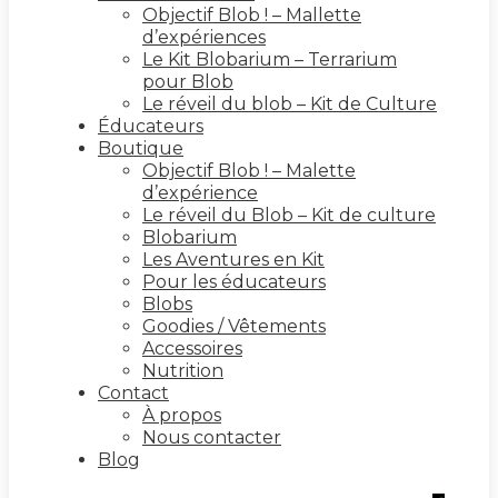
Objectif Blob ! – Mallette
d’expériences
Le Kit Blobarium – Terrarium
pour Blob
Le réveil du blob – Kit de Culture
Éducateurs
Boutique
Objectif Blob ! – Malette
d’expérience
Le réveil du Blob – Kit de culture
Blobarium
Les Aventures en Kit
Pour les éducateurs
Blobs
Goodies / Vêtements
Accessoires
Nutrition
Contact
À propos
Nous contacter
Blog