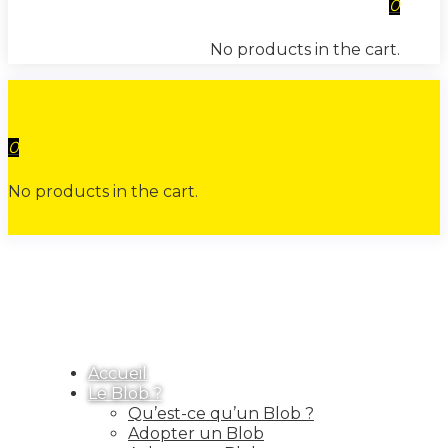
0
No products in the cart.
0
No products in the cart.
Accueil
Le Blob ?
Qu’est-ce qu’un Blob ?
Adopter un Blob