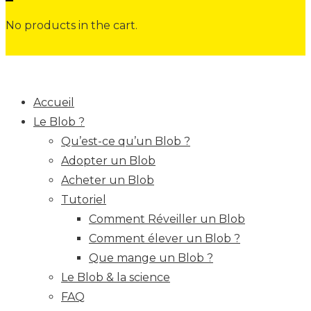
No products in the cart.
Accueil
Le Blob ?
Qu’est-ce qu’un Blob ?
Adopter un Blob
Acheter un Blob
Tutoriel
Comment Réveiller un Blob
Comment élever un Blob ?
Que mange un Blob ?
Le Blob & la science
FAQ