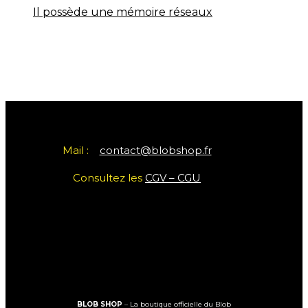
Il possède une mémoire réseaux
Mail :
contact@blobshop.fr
Consultez les
CGV – CGU
BLOB SHOP
– La boutique officielle du Blob