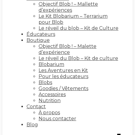
Objectif Blob ! – Mallette
d’expériences
Le Kit Blobarium – Terrarium
pour Blob
Le réveil du blob – Kit de Culture
Éducateurs
Boutique
Objectif Blob ! – Malette
d’expérience
Le réveil du Blob – Kit de culture
Blobarium
Les Aventures en Kit
Pour les éducateurs
Blobs
Goodies / Vêtements
Accessoires
Nutrition
Contact
À propos
Nous contacter
Blog