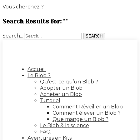
Vous cherchez ?
Search Results for: ""
Search...
SEARCH
Accueil
Le Blob ?
Qu’est-ce qu’un Blob ?
Adopter un Blob
Acheter un Blob
Tutoriel
Comment Réveiller un Blob
Comment élever un Blob ?
Que mange un Blob ?
Le Blob & la science
FAQ
Aventures en Kits