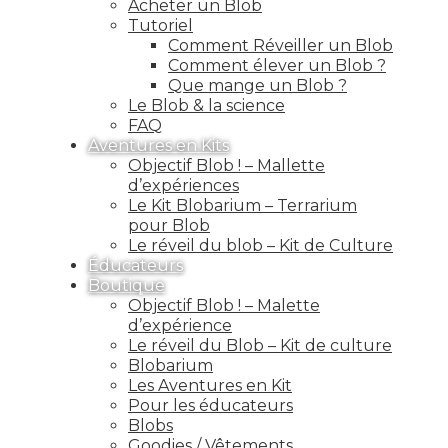
Acheter un Blob
Tutoriel
Comment Réveiller un Blob
Comment élever un Blob ?
Que mange un Blob ?
Le Blob & la science
FAQ
Aventures en Kits
Objectif Blob ! – Mallette
d’expériences
Le Kit Blobarium – Terrarium
pour Blob
Le réveil du blob – Kit de Culture
Éducateurs
Boutique
Objectif Blob ! – Malette
d’expérience
Le réveil du Blob – Kit de culture
Blobarium
Les Aventures en Kit
Pour les éducateurs
Blobs
Goodies / Vêtements