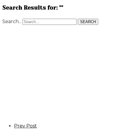
Search Results for: ""
Search...
SEARCH
Vide
Home
Header Templates
Vide
Prev Post