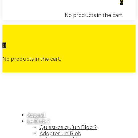
0
No products in the cart.
0
No products in the cart.
Accueil
Le Blob ?
Qu’est-ce qu’un Blob ?
Adopter un Blob