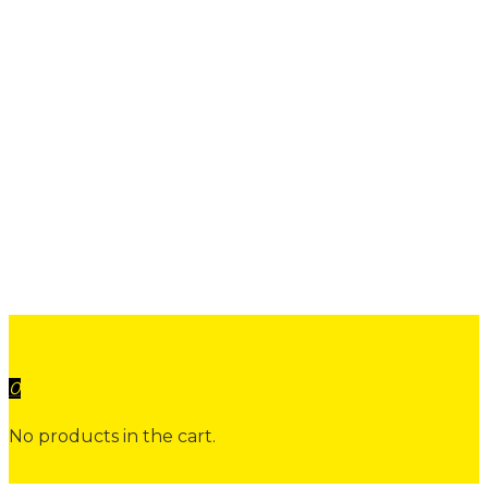
Vide
Home
Header Templates
Vide
0
No products in the cart.