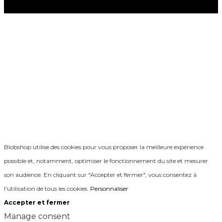
Blobshop utilise des cookies pour vous proposer la meilleure expérience
possible et, notamment, optimiser le fonctionnement du site et mesurer
son audience. En cliquant sur "Accepter et fermer", vous consentez à
l'utilisation de tous les cookies.
Personnaliser
Accepter et fermer
Manage consent