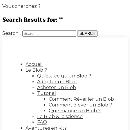
Vous cherchez ?
Search Results for: ""
Search...
SEARCH
Accueil
Le Blob ?
Qu’est-ce qu’un Blob ?
Adopter un Blob
Acheter un Blob
Tutoriel
Comment Réveiller un Blob
Comment élever un Blob ?
Que mange un Blob ?
Le Blob & la science
FAQ
Aventures en Kits