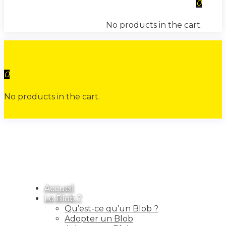
0
No products in the cart.
0
No products in the cart.
Accueil
Le Blob ?
Qu’est-ce qu’un Blob ?
Adopter un Blob