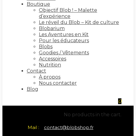
Boutique
Objectif Blob ! – Malette
d’expérience
Le réveil du Blob – Kit de culture
Blobarium
Les Aventures en Kit
Pour les éducateurs
Blobs
Goodies / Vêtements
Accessoires
Nutrition
Contact
À propos
Nous contacter
Blog
0
No products in the cart.
Mail :
contact@blobshop.fr