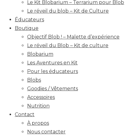
Le Kit Blobarium – Terrarium pour Blob
Le réveil du blob – Kit de Culture
Éducateurs
Boutique
Objectif Blob ! – Malette d’expérience
Le réveil du Blob – Kit de culture
Blobarium
Les Aventures en Kit
Pour les éducateurs
Blobs
Goodies / Vêtements
Accessoires
Nutrition
Contact
À propos
Nous contacter