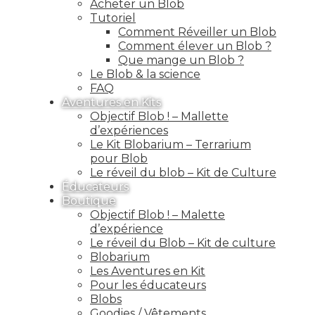
Acheter un Blob
Tutoriel
Comment Réveiller un Blob
Comment élever un Blob ?
Que mange un Blob ?
Le Blob & la science
FAQ
Aventures en Kits
Objectif Blob ! – Mallette
d’expériences
Le Kit Blobarium – Terrarium
pour Blob
Le réveil du blob – Kit de Culture
Éducateurs
Boutique
Objectif Blob ! – Malette
d’expérience
Le réveil du Blob – Kit de culture
Blobarium
Les Aventures en Kit
Pour les éducateurs
Blobs
Goodies / Vêtements