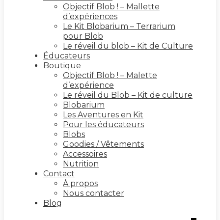
Objectif Blob ! – Mallette
d’expériences
Le Kit Blobarium – Terrarium
pour Blob
Le réveil du blob – Kit de Culture
Éducateurs
Boutique
Objectif Blob ! – Malette
d’expérience
Le réveil du Blob – Kit de culture
Blobarium
Les Aventures en Kit
Pour les éducateurs
Blobs
Goodies / Vêtements
Accessoires
Nutrition
Contact
À propos
Nous contacter
Blog