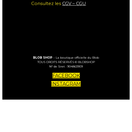
Consultez les
CGV – CGU
BLOB SHOP
– La boutique officielle du Blob
TOUS DROITS RÉSERVÉS © BLOBSHOP
N° de Siret : 904863909
FACEBOOK
INSTAGRAM