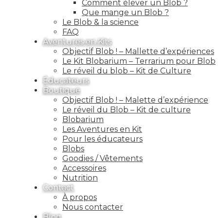
Comment élever un Blob ?
Que mange un Blob ?
Le Blob & la science
FAQ
Aventures en Kits
Objectif Blob ! – Mallette d’expériences
Le Kit Blobarium – Terrarium pour Blob
Le réveil du blob – Kit de Culture
Éducateurs
Boutique
Objectif Blob ! – Malette d’expérience
Le réveil du Blob – Kit de culture
Blobarium
Les Aventures en Kit
Pour les éducateurs
Blobs
Goodies / Vêtements
Accessoires
Nutrition
Contact
À propos
Nous contacter
Blog