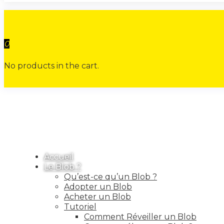
0
No products in the cart.
Accueil
Le Blob ?
Qu’est-ce qu’un Blob ?
Adopter un Blob
Acheter un Blob
Tutoriel
Comment Réveiller un Blob