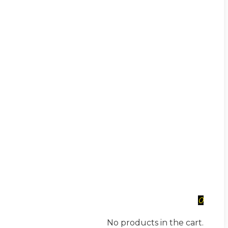
0
No products in the cart.