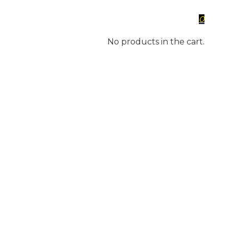
0
No products in the cart.