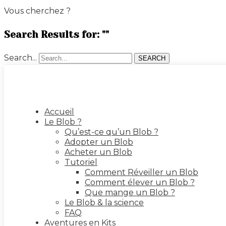
Vous cherchez ?
Search Results for: ""
Search...
SEARCH
Accueil
Le Blob ?
Qu’est-ce qu’un Blob ?
Adopter un Blob
Acheter un Blob
Tutoriel
Comment Réveiller un Blob
Comment élever un Blob ?
Que mange un Blob ?
Le Blob & la science
FAQ
Aventures en Kits